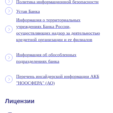
Политика информационной безопасности
Устав Банка
Информация о территориальных
учреждениях Банка России,
осуществляющих надзор за деятельностью
кредитной организации и ее филиалов
Информация об обособленных
подразделениях банка
Перечень инсайдерской информации АКБ
"НООСФЕРА" (АО)
Лицензии