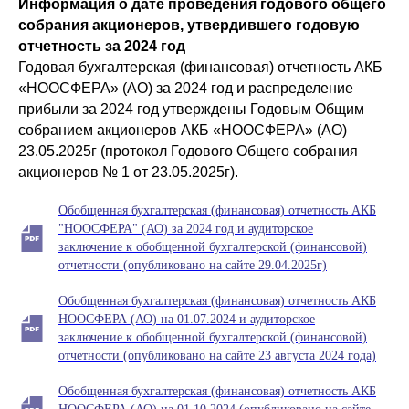
Информация о дате проведения годового общего
собрания акционеров, утвердившего годовую
отчетность за 2024 год
Годовая бухгалтерская (финансовая) отчетность АКБ
«НООСФЕРА» (АО) за 2024 год и распределение
прибыли за 2024 год утверждены Годовым Общим
собранием акционеров АКБ «НООСФЕРА» (АО)
23.05.2025г (протокол Годового Общего собрания
акционеров № 1 от 23.05.2025г).
Обобщенная бухгалтерская (финансовая) отчетность АКБ
"НООСФЕРА" (АО) за 2024 год и аудиторское
заключение к обобщенной бухгалтерской (финансовой)
отчетности (опубликовано на сайте 29.04.2025г)
Обобщенная бухгалтерская (финансовая) отчетность АКБ
НООСФЕРА (АО) на 01.07.2024 и аудиторское
заключение к обобщенной бухгалтерской (финансовой)
отчетности (опубликовано на сайте 23 августа 2024 года)
Обобщенная бухгалтерская (финансовая) отчетность АКБ