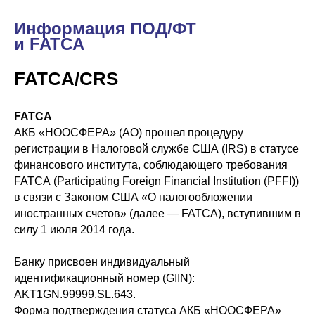
Информация ПОД/ФТ
и FATCA
FATCA/CRS
FATCA
АКБ «НООСФЕРА» (АО) прошел процедуру
регистрации в Налоговой службе США (IRS) в статусе
финансового института, соблюдающего требования
FATCA (Participating Foreign Financial Institution (PFFI))
в связи с Законом США «О налогообложении
иностранных счетов» (далее — FATCA), вступившим в
силу 1 июля 2014 года.
Банку присвоен индивидуальный
идентификационный номер (GIIN):
AKT1GN.99999.SL.643.
Форма подтверждения статуса АКБ «НООСФЕРА»