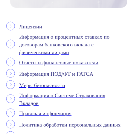
Лицензии
Информация о процентных ставках по
договорам банковского вклада с
физическими лицами
Отчеты и финансовые показатели
Информация ПОД/ФТ и FATCA
Меры безопасности
Информация о Системе Страхования
Вкладов
Правовая информация
Политика обработки персональных данных