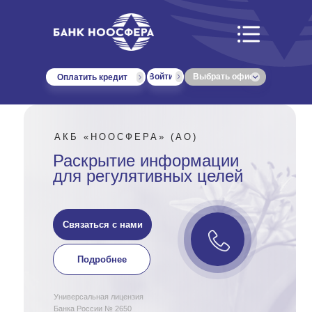
Войти
Выбрать офис
Оплатить кредит
АКБ «НООСФЕРА» (АО)
Раскрытие информации
для регулятивных целей
Связаться с нами
Подробнее
Универсальная лицензия
Банка России № 2650