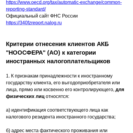
https://www.oecd.org/tax/automatic-exchange/common-
reporting-standard/
Официальный сайт ФНС России
https://340fzreport.nalog.ru
Критерии отнесения клиентов АКБ
"НООСФЕРА" (АО) к категории
иностранных налогоплательщиков
1. К признакам принадлежности к иностранному
государству клиента, его выгодоприобретателя или
лица, прямо или косвенно его контролирующего,
для
физических лиц
относятся:
а) идентификация соответствующего лица как
налогового резидента иностранного государства;
б) адрес места фактического проживания или