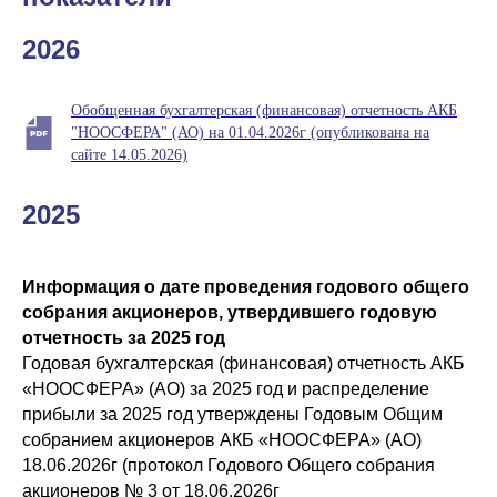
2026
Обобщенная бухгалтерская (финансовая) отчетность АКБ
"НООСФЕРА" (АО) на 01.04.2026г (опубликована на
сайте 14.05.2026)
2025
Информация о дате проведения годового общего
собрания акционеров, утвердившего годовую
отчетность за 2025 год
Годовая бухгалтерская (финансовая) отчетность АКБ
«НООСФЕРА» (АО) за 2025 год и распределение
прибыли за 2025 год утверждены Годовым Общим
собранием акционеров АКБ «НООСФЕРА» (АО)
18.06.2026г (протокол Годового Общего собрания
акционеров № 3 от 18.06.2026г