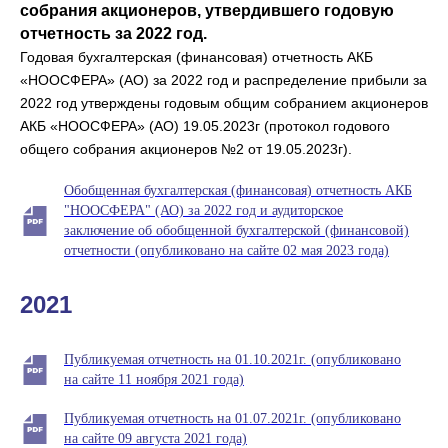
собрания акционеров, утвердившего годовую
отчетность за 2022 год.
Годовая бухгалтерская (финансовая) отчетность АКБ
«НООСФЕРА» (АО) за 2022 год и распределение прибыли за
2022 год утверждены годовым общим собранием акционеров
АКБ «НООСФЕРА» (АО) 19.05.2023г (протокол годового
общего собрания акционеров №2 от 19.05.2023г).
Обобщенная бухгалтерская (финансовая) отчетность АКБ
"НООСФЕРА" (АО) за 2022 год и аудиторское
заключение об обобщенной бухгалтерской (финансовой)
отчетности (опубликовано на сайте 02 мая 2023 года)
2021
Публикуемая отчетность на 01.10.2021г. (опубликовано
на сайте 11 ноября 2021 года)
Публикуемая отчетность на 01.07.2021г. (опубликовано
на сайте 09 августа 2021 года)