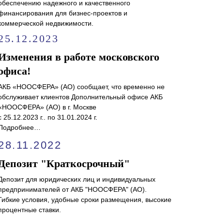
обеспечению надежного и качественного
финансирования для бизнес-проектов и
коммерческой недвижимости.
25.12.2023
Изменения в работе московского
офиса!
АКБ «НООСФЕРА» (АО) сообщает, что временно не
обслуживает клиентов Дополнительный офисе АКБ
«НООСФЕРА» (АО) в г. Москве
с 25.12.2023 г.. по 31.01.2024 г.
Подробнее…
28.11.2022
Депозит "Краткосрочный"
Депозит для юридических лиц и индивидуальных
предпринимателей от АКБ "НООСФЕРА" (АО).
Гибкие условия, удобные сроки размещения, высокие
процентные ставки.