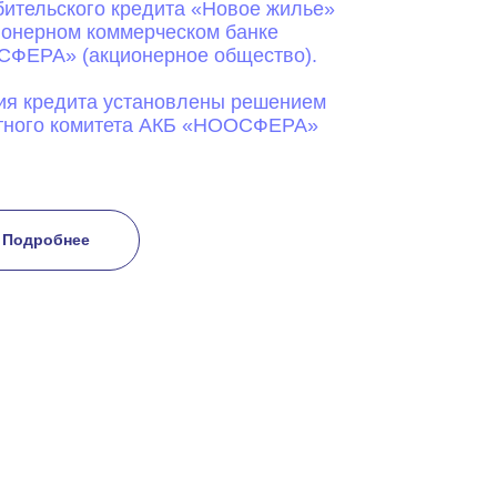
бительского кредита «Новое жилье»
ионерном коммерческом банке
ФЕРА» (акционерное общество).
ия кредита установлены решением
тного комитета АКБ «НООСФЕРА»
Подробнее