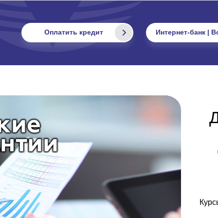
Оплатить кредит
Интернет-банк | В
Д
Курс