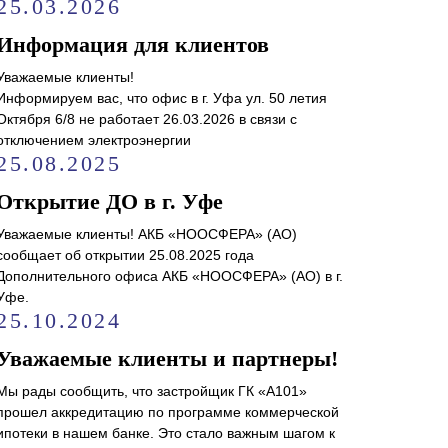
25.03.2026
Информация для клиентов
Уважаемые клиенты!
Информируем вас, что офис в г. Уфа ул. 50 летия
Октября 6/8 не работает 26.03.2026 в связи с
отключением электроэнергии
25.08.2025
Открытие ДО в г. Уфе
Уважаемые клиенты! АКБ «НООСФЕРА» (АО)
сообщает об открытии 25.08.2025 года
Дополнительного офиса АКБ «НООСФЕРА» (АО) в г.
Уфе.
25.10.2024
Уважаемые клиенты и партнеры!
Мы рады сообщить, что застройщик ГК «А101»
прошел аккредитацию по программе коммерческой
ипотеки в нашем банке. Это стало важным шагом к