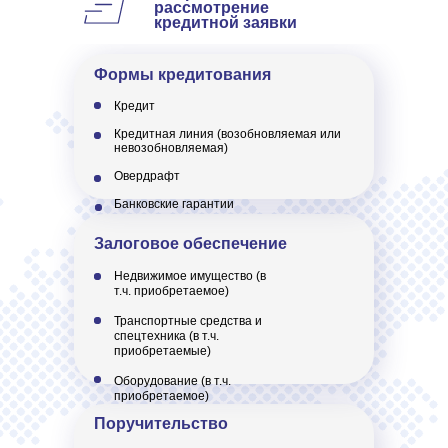
рассмотрение
кредитной заявки
Формы кредитования
Кредит
Кредитная линия (возобновляемая или
невозобновляемая)
Овердрафт
Банковские гарантии
Залоговое обеспечение
Недвижимое имущество (в
т.ч. приобретаемое)
Транспортные средства и
спецтехника (в т.ч.
приобретаемые)
Оборудование (в т.ч.
приобретаемое)
Поручительство