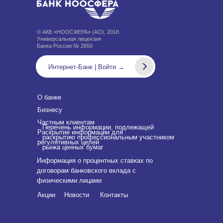
© АКБ «НООСФЕРА» (АО), 2018
Универсальная лицензия
Банка России № 2650
Интернет-Банк | Войти →
О банке
Бизнесу
Частным клиентам
Перечень информации, подлежащей
Раскрытие информации для
раскрытию профессиональным участником
регулятивных целей
рынка ценных бумаг
Информация о процентных ставках по
договорам банковского вклада с
физическими лицами
Акции
Новости
Контакты