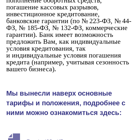
пополнение оборотных средств,
погашение кассовых разрывов,
инвестиционное кредитование,
банковские гарантии (по № 223-ФЗ, № 44-
ФЗ, № 185-ФЗ, № 132-ФЗ, коммерческие
гарантии). Банк имеет возможность
предложить Вам, как индивидуальные
условия кредитования, так
и индивидуальные условия погашения
кредита (например, учитывая сезонность
вашего бизнеса).
Мы вынесли наверх основные
тарифы и положения, подробнее с
ними можно ознакомиться здесь: