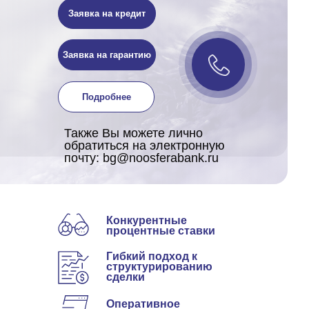
Заявка на кредит
Заявка на гарантию
Подробнее
Также Вы можете лично
обратиться на электронную
почту:
bg@noosferabank.ru
Конкурентные
процентные ставки
Гибкий подход к
структурированию
сделки
Оперативное