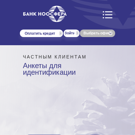
Войти
Выбрать офис
Оплатить кредит
ЧАСТНЫМ КЛИЕНТАМ
Анкеты для
идентификации