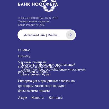
© АКБ «НООСФЕРА» (АО), 2018
Универсальная лицензия
Банка России № 2650
Интернет-Банк | Войти →
О банке
Бизнесу
Частным клиентам
Перечень информации, подлежащей
Раскрытие информации для
раскрытию профессиональным участником
регулятивных целей
рынка ценных бумаг
Информация о процентных ставках по
договорам банковского вклада с
физическими лицами
Акции
Новости
Контакты