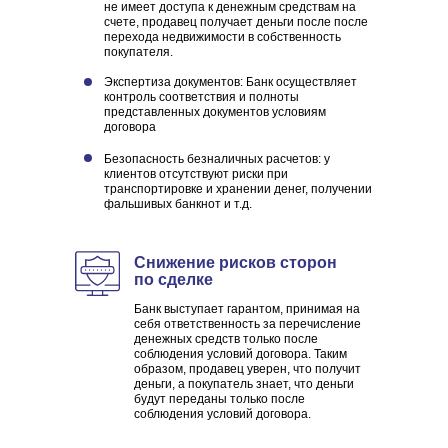
не имеет доступа к денежным средствам на
счете, продавец получает деньги после после
перехода недвижимости в собственность
покупателя.
Экспертиза документов: Банк осуществляет
контроль соответствия и полноты
представленных документов условиям
договора
Безопасность безналичных расчетов: у
клиентов отсутствуют риски при
транспортировке и хранении денег, получении
фальшивых банкнот и т.д.
Снижение рисков сторон
по сделке
Банк выступает гарантом, принимая на
себя ответственность за перечисление
денежных средств только после
соблюдения условий договора. Таким
образом, продавец уверен, что получит
деньги, а покупатель знает, что деньги
будут переданы только после
соблюдения условий договора.