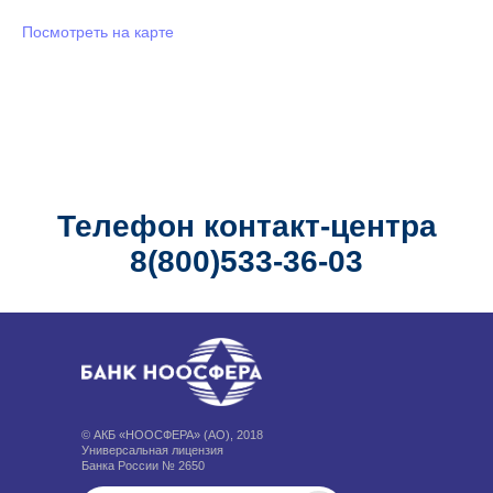
Посмотреть на карте
Телефон контакт-центра
8(800)533-36-03
© АКБ «НООСФЕРА» (АО), 2018
Универсальная лицензия
Банка России № 2650