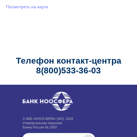
Посмотреть на карте
Телефон контакт-центра
8(800)533-36-03
© АКБ «НООСФЕРА» (АО), 2018
Универсальная лицензия
Банка России № 2650