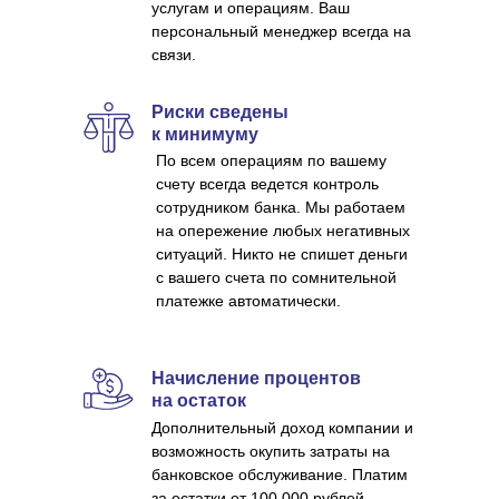
услугам и операциям. Ваш
персональный менеджер всегда на
связи.
Риски сведены
к минимуму
По всем операциям по вашему
счету всегда ведется контроль
сотрудником банка. Мы работаем
на опережение любых негативных
ситуаций. Никто не спишет деньги
с вашего счета по сомнительной
платежке автоматически.
Начисление процентов
на остаток
Дополнительный доход компании и
возможность окупить затраты на
банковское обслуживание. Платим
за остатки от 100 000 рублей.