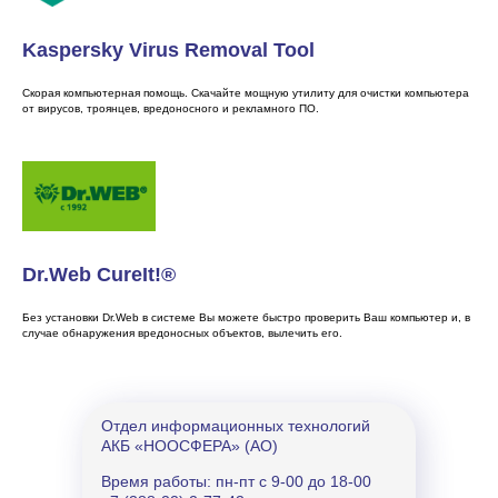
Порядок работы
Kaspersky Virus Removal Tool
в интернет-банке
Скорая компьютерная помощь. Скачайте мощную утилиту для очистки компьютера
от вирусов, троянцев, вредоносного и рекламного ПО.
Dr.Web CureIt!®
Без установки Dr.Web в системе Вы можете быстро проверить Ваш компьютер и, в
случае обнаружения вредоносных объектов, вылечить его.
Отдел информационных технологий
АКБ «НООСФЕРА» (АО)
Время работы: пн-пт с 9-00 до 18-00