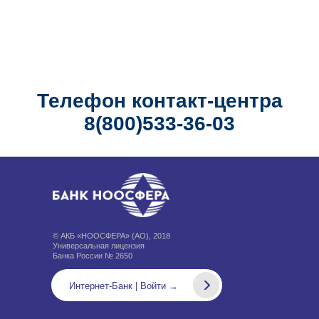
Телефон контакт-центра
8(800)533-36-03
© АКБ «НООСФЕРА» (АО), 2018
Универсальная лицензия
Банка России № 2650
Интернет-Банк | Войти →