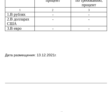
процент
по требованию,
процент
1
2
3
1.В рублях
-
-
2.В долларах
-
-
США
3.В евро
-
-
Дата размещения: 13.12.2021г.