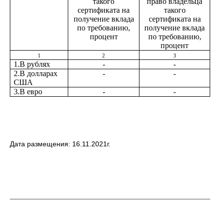
такого
право владельца
сертификата на
такого
получение вклада
сертификата на
по требованию,
получение вклада
процент
по требованию,
процент
1
2
3
1.В рублях
-
-
2.В долларах
-
-
США
3.В евро
-
-
Дата размещения: 16.11.2021г.