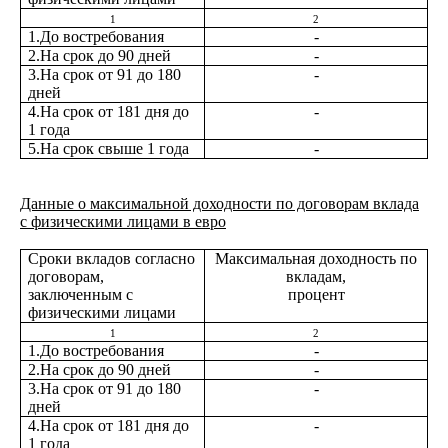
1
2
1.До востребования
-
2.На срок до 90 дней
-
3.На срок от 91 до 180
-
дней
4.На срок от 181 дня до
-
1 года
5.На срок свыше 1 года
-
Данные о максимальной доходности по договорам вклада
с физическими лицами в евро
Сроки вкладов согласно
Максимальная доходность по
договорам,
вкладам,
заключенным с
процент
физическими лицами
1
2
1.До востребования
-
2.На срок до 90 дней
-
3.На срок от 91 до 180
-
дней
4.На срок от 181 дня до
-
1 года