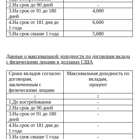
2.На срок до 90 дней
-
3.На срок от 91 до 180
4,000
дней
4.На срок от 181 дня до
6,600
1 года
5.На срок свыше 1 года
5,680
Данные о максимальной доходности по договорам вклада
с физическими лицами в долларах США
Сроки вкладов согласно
Максимальная доходность по
договорам,
вкладам,
заключенным с
процент
физическими лицами
1
2
1.До востребования
-
2.На срок до 90 дней
-
3.На срок от 91 до 180
-
дней
4.На срок от 181 дня до
-
1 года
5.На срок свыше 1 года
-