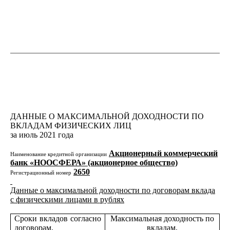
ДАННЫЕ О МАКСИМАЛЬНОЙ ДОХОДНОСТИ ПО
ВКЛАДАМ ФИЗИЧЕСКИХ ЛИЦ
за июль 2021 года
Акционерный коммерческий
Наименование кредитной организации
банк «НООСФЕРА» (акционерное общество)
2650
Регистрационный номер
Данные о максимальной доходности по договорам вклада
с физическими лицами в рублях
Сроки вкладов согласно
Максимальная доходность по
договорам,
вкладам,