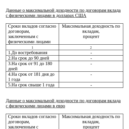
Данные о максимальной доходности по договорам вклада
с физическими лицами в долларах США
Сроки вкладов согласно
Максимальная доходность по
договорам,
вкладам,
заключенным с
процент
физическими лицами
1
2
1.До востребования
-
2.На срок до 90 дней
-
3.На срок от 91 до 180
-
дней
4.На срок от 181 дня до
-
1 года
5.На срок свыше 1 года
-
Данные о максимальной доходности по договорам вклада
с физическими лицами в евро
Сроки вкладов согласно
Максимальная доходность по
договорам,
вкладам,
заключенным с
процент