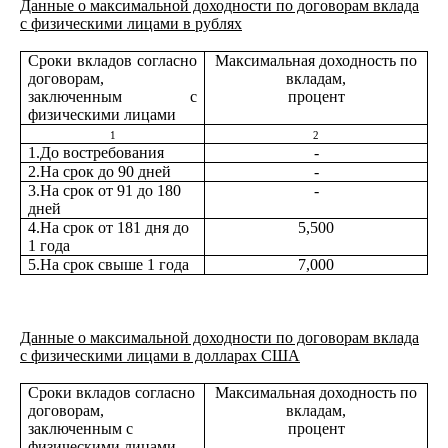
Данные о максимальной доходности по договорам вклада
с физическими лицами в рублях
Сроки вкладов согласно
Максимальная доходность по
договорам,
вкладам,
заключенным с
процент
физическими лицами
1
2
1.До востребования
-
2.На срок до 90 дней
-
3.На срок от 91 до 180
-
дней
4.На срок от 181 дня до
5,500
1 года
5.На срок свыше 1 года
7,000
Данные о максимальной доходности по договорам вклада
с физическими лицами в долларах США
Сроки вкладов согласно
Максимальная доходность по
договорам,
вкладам,
заключенным с
процент
физическими лицами