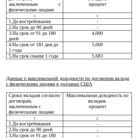
заключенным с
процент
физическими лицами
1
2
1.До востребования
-
2.На срок до 90 дней
-
3.На срок от 91 до 180
4,000
дней
4.На срок от 181 дня до
5,000
1 года
5.На срок свыше 1 года
5,683
Данные о максимальной доходности по договорам вклада
с физическими лицами в долларах США
Сроки вкладов согласно
Максимальная доходность по
договорам,
вкладам,
заключенным с
процент
физическими лицами
1
2
1.До востребования
-
2.На срок до 90 дней
-
3.На срок от 91 до 180
-