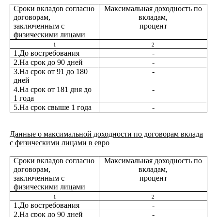
Сроки вкладов согласно
Максимальная доходность по
договорам,
вкладам,
заключенным с
процент
физическими лицами
1
2
1.До востребования
-
2.На срок до 90 дней
-
3.На срок от 91 до 180
-
дней
4.На срок от 181 дня до
-
1 года
5.На срок свыше 1 года
-
Данные о максимальной доходности по договорам вклада
с физическими лицами в евро
Сроки вкладов согласно
Максимальная доходность по
договорам,
вкладам,
заключенным с
процент
физическими лицами
1
2
1.До востребования
-
2.На срок до 90 дней
-