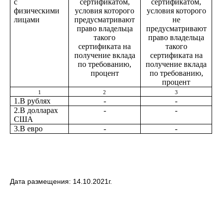
с
сертификатом,
сертификатом,
физическими
условия которого
условия которого
лицами
предусматривают
не
право владельца
предусматривают
такого
право владельца
сертификата на
такого
получение вклада
сертификата на
по требованию,
получение вклада
процент
по требованию,
процент
1
2
3
1.В рублях
-
-
2.В долларах
-
-
США
3.В евро
-
-
Дата размещения: 14.10.2021г.