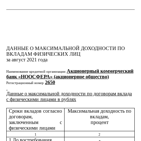
ДАННЫЕ О МАКСИМАЛЬНОЙ ДОХОДНОСТИ ПО
ВКЛАДАМ ФИЗИЧЕСКИХ ЛИЦ
за август 2021 года
Акционерный коммерческий
Наименование кредитной организации
банк «НООСФЕРА» (акционерное общество)
2650
Регистрационный номер
Данные о максимальной доходности по договорам вклада
с физическими лицами в рублях
Сроки вкладов согласно
Максимальная доходность по
договорам,
вкладам,
заключенным с
процент
физическими лицами
1
2
1.До востребования
-