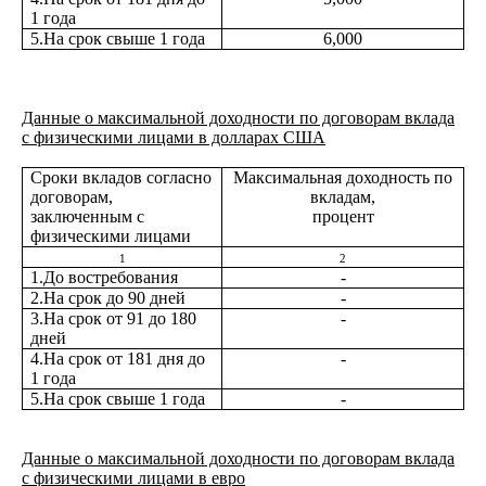
1 года
5.На срок свыше 1 года
6,000
Данные о максимальной доходности по договорам вклада
с физическими лицами в долларах США
Сроки вкладов согласно
Максимальная доходность по
договорам,
вкладам,
заключенным с
процент
физическими лицами
1
2
1.До востребования
-
2.На срок до 90 дней
-
3.На срок от 91 до 180
-
дней
4.На срок от 181 дня до
-
1 года
5.На срок свыше 1 года
-
Данные о максимальной доходности по договорам вклада
с физическими лицами в евро