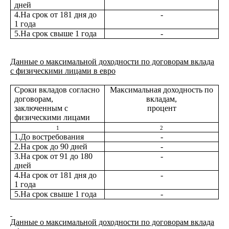
дней
4.На срок от 181 дня до
-
1 года
5.На срок свыше 1 года
-
Данные о максимальной доходности по договорам вклада
с физическими лицами в евро
Сроки вкладов согласно
Максимальная доходность по
договорам,
вкладам,
заключенным с
процент
физическими лицами
1
2
1.До востребования
-
2.На срок до 90 дней
-
3.На срок от 91 до 180
-
дней
4.На срок от 181 дня до
-
1 года
5.На срок свыше 1 года
-
Данные о максимальной доходности по договорам вклада