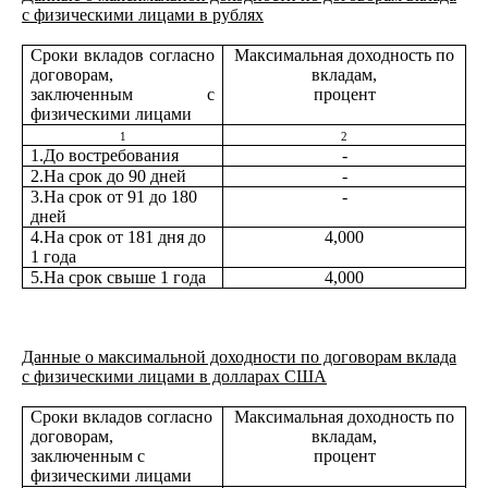
с физическими лицами в рублях
Сроки вкладов согласно
Максимальная доходность по
договорам,
вкладам,
заключенным с
процент
физическими лицами
1
2
1.До востребования
-
2.На срок до 90 дней
-
3.На срок от 91 до 180
-
дней
4.На срок от 181 дня до
4,000
1 года
5.На срок свыше 1 года
4,000
Данные о максимальной доходности по договорам вклада
с физическими лицами в долларах США
Сроки вкладов согласно
Максимальная доходность по
договорам,
вкладам,
заключенным с
процент
физическими лицами