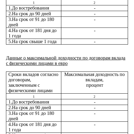
1
2
1.До востребования
-
2.На срок до 90 дней
-
3.На срок от 91 до 180
-
дней
4.На срок от 181 дня до
-
1 года
5.На срок свыше 1 года
-
Данные о максимальной доходности по договорам вклада
с физическими лицами в евро
Сроки вкладов согласно
Максимальная доходность по
договорам,
вкладам,
заключенным с
процент
физическими лицами
1
2
1.До востребования
-
2.На срок до 90 дней
-
3.На срок от 91 до 180
-
дней
4.На срок от 181 дня до
-
1 года