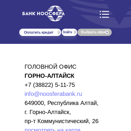
Войти
Выбрать офис
Оплатить кредит
ГОЛОВНОЙ ОФИС
ГОРНО-АЛТАЙСК
+7 (38822) 5-11-75
info@noosferabank.ru
649000, Республика Алтай,
г. Горно-Алтайск,
пр-т Коммунистический, 26
посмотреть на карте