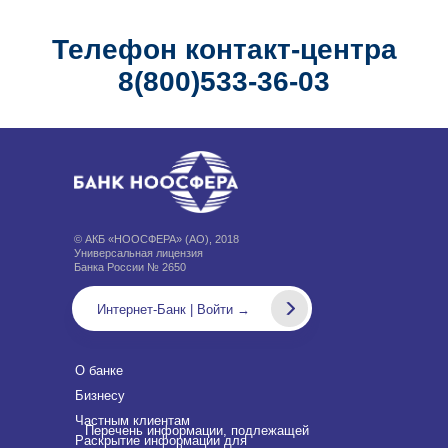
Телефон контакт-центра
8(800)533-36-03
© АКБ «НООСФЕРА» (АО), 2018
Универсальная лицензия
Банка России № 2650
Интернет-Банк | Войти →
О банке
Бизнесу
Частным клиентам
Перечень информации, подлежащей
Раскрытие информации для