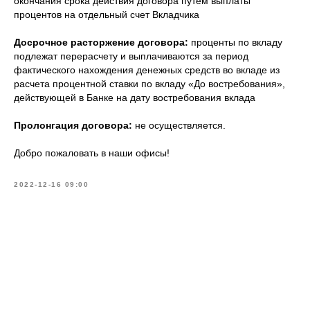
окончания срока действия договора путем выплаты
процентов на отдельный счет Вкладчика
Досрочное расторжение договора:
проценты по вкладу
подлежат перерасчету и выплачиваются за период
фактического нахождения денежных средств во вкладе из
расчета процентной ставки по вкладу «До востребования»,
действующей в Банке на дату востребования вклада
Пролонгация договора:
не осуществляется.
Добро пожаловать в наши офисы!
2022-12-16 09:00