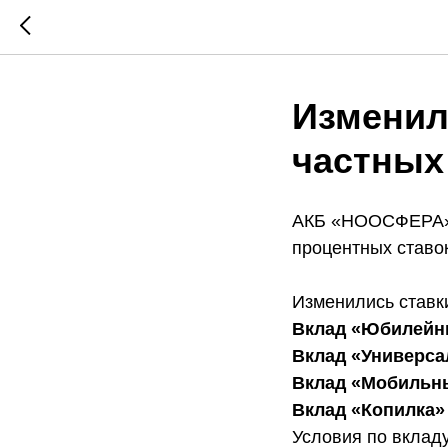
Изменил
частных
АКБ «НООСФЕРА» (
процентных ставо
Изменились ставк
Вклад «Юбилейн
Вклад «Универс
Вклад «Мобильн
Вклад «Копилка»
Условия по вклад