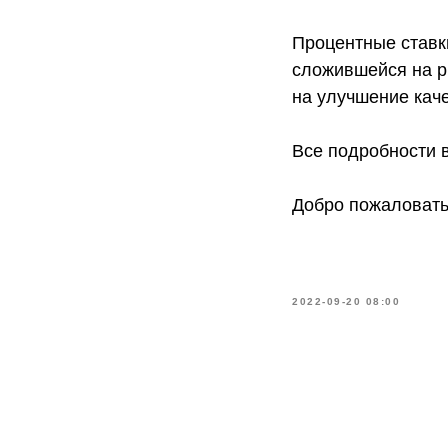
Процентные ставк
сложившейся на р
на улучшение кач
Все подробности 
Добро пожаловать
2022-09-20 08:00