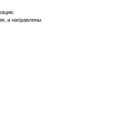
уации,
мя, и направлены