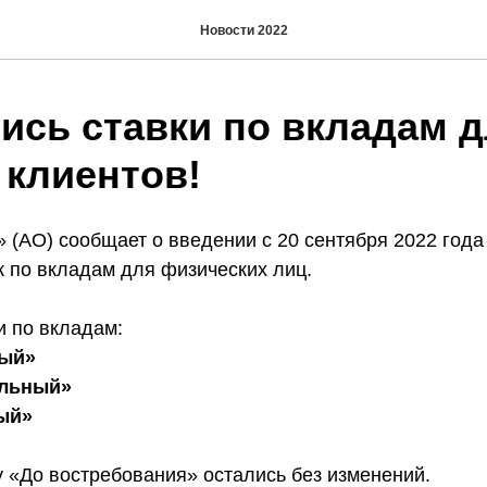
Новости 2022
ись ставки по вкладам 
 клиентов!
АО) сообщает о введении с 20 сентября 2022 года
к по вкладам для физических лиц.
и по вкладам:
ый»
альный»
ый»
у «До востребования» остались без изменений.