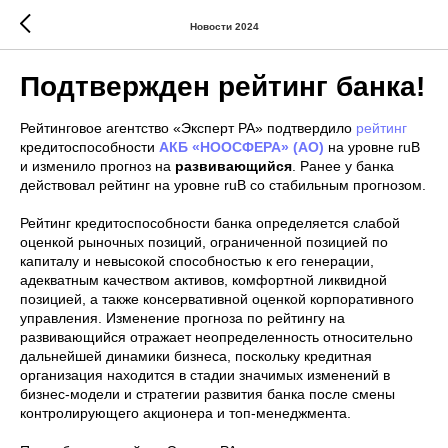
Новости 2024
Подтвержден рейтинг банка!
Рейтинговое агентство «Эксперт РА» подтвердило
рейтинг
кредитоспособности
АКБ «НООСФЕРА» (АО)
на уровне ruB
и изменило прогноз на
развивающийся
. Ранее у банка
действовал рейтинг на уровне ruB со стабильным прогнозом.
Рейтинг кредитоспособности банка определяется слабой
оценкой рыночных позиций, ограниченной позицией по
капиталу и невысокой способностью к его генерации,
адекватным качеством активов, комфортной ликвидной
позицией, а также консервативной оценкой корпоративного
управления. Изменение прогноза по рейтингу на
развивающийся отражает неопределенность относительно
дальнейшей динамики бизнеса, поскольку кредитная
организация находится в стадии значимых изменений в
бизнес-модели и стратегии развития банка после смены
контролирующего акционера и топ-менеджмента.