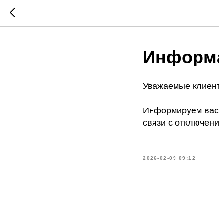
Информа
Уважаемые клиен
Информируем вас, 
связи с отключени
2026-02-09 09:12