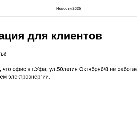
Новости 2025
ция для клиентов
ты!
что офис в г.Уфа, ул.50летия Октября6/8 не работае
ем электроэнергии.