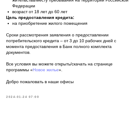
жительства/месту пребывания на территории Российской
Федерации
возраст от 18 лет до 60 лет
Цель предоставления кредита:
на приобретение жилого помещения
Сроки рассмотрения заявления о предоставлении
потребительского кредита – от 3 до 10 рабочих дней с
момента предоставления в Банк полного комплекта
документов.
Все условия вы можете открыть/скачать на странице
программы «
Новое жилье
».
Добро пожаловать в наши офисы
2024-01-24 07:00