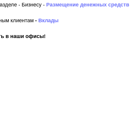
разделе - Бизнесу -
Размещение денежных средств
тным клиентам
-
Вклады
ь в наши офисы!