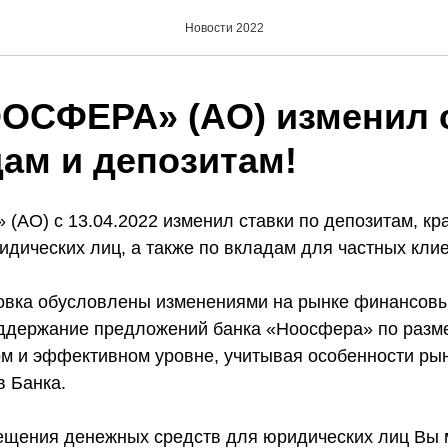
Новости 2022
ОСФЕРА» (АО) изменил 
дам и депозитам!
АО) с 13.04.2022 изменил ставки по депозитам, кр
дических лиц, а также по вкладам для частных клие
овка обусловлены изменениями на рынке финансовы
оддержание предложений банка «Ноосфера» по раз
ом и эффективном уровне, учитывая особенности ры
в Банка.
ещения денежных средств для юридических лиц Вы 