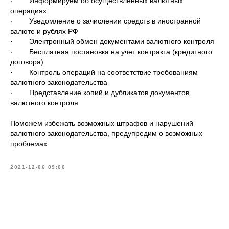
· Информируем об осуществленных валютных
операциях
· Уведомление о зачислении средств в иностранной
валюте и рублях РФ
· Электронный обмен документами валютного контроля
· Бесплатная постановка на учет контракта (кредитного
договора)
· Контроль операций на соответствие требованиям
валютного законодательства
· Представление копий и дубликатов документов
валютного контроля
Поможем избежать возможных штрафов и нарушений
валютного законодательства, предупредим о возможных
проблемах.
2021-12-06 09:00