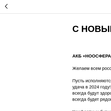
С НОВЫ
АКБ «НООСФЕРА» 
Желаем всем росс
Пусть исполняются
удача в 2024 году
всегда будут здор
всегда будет рядо