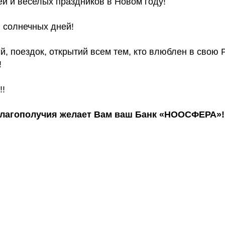
й и веселых праздников в Новом году!
 солнечных дней!
, поездок, открытий всем тем, кто влюблен в свою 
!
!!
лагополучия желает Вам ваш Банк «НООСФЕРА»!