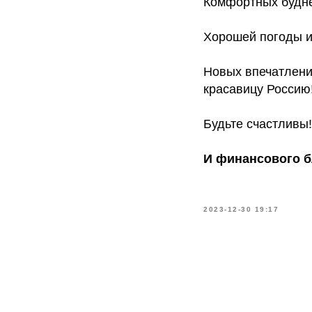
Комфортных будне
Хорошей погоды и
Новых впечатлений
красавицу Россию
Будьте счастливы!
И финансового б
2023-12-30 19:17