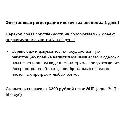
Электронная регистрация ипотечных сделок за 1 день!
Переход права собственности на приобретаемый объект
недвижимости с ипотекой за 1 день!
Сервис сдачи документов на государственную
регистрацию прав на недвижимое имущество и сделок с
ним в электронном виде в территориальное учреждение
Россреестра на объекты, приобретаемые в рамках
ипотечных программ любых банков.
Стоимость сервиса от
3200 рублей
плюс ЭЦП (одна ЭЦП -
500 руб)